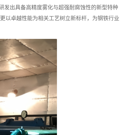
研发出具备高精度雾化与超强耐腐蚀性的新型特种
，更以卓越性能为相关工艺树立新标杆，为钢铁行业