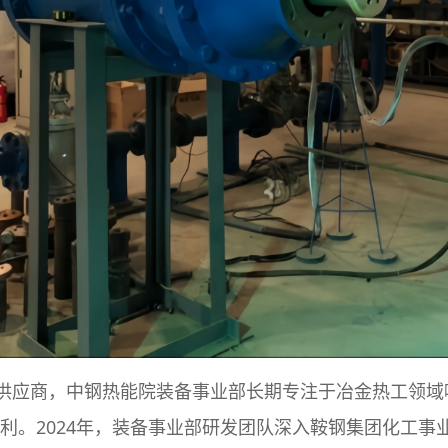
供应商，
中钢热能院
装备事业部长期专注于冶金热工领域
专利。2024年，装备事业部研发团队深入鞍钢集团化工事