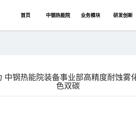
首页
中钢热能院
业务模块
研发创新
之力 中钢热能院装备事业部高精度耐蚀雾
色双碳
3