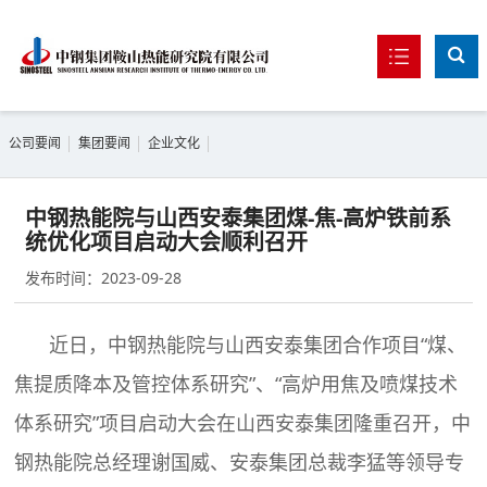

首页
公司要闻
集团要闻
企业文化
中钢热能院
业务模块
中钢热能院与山西安泰集团煤-焦-高炉铁前系
统优化项目启动大会顺利召开
研发创新
发布时间：
2023-09-28
冶金能源
近日，中钢热能院与山西安泰集团合作项目“煤、
联系我们
焦提质降本及管控体系研究”、“高炉用焦及喷煤技术
加入我们
体系研究”项目启动大会在山西安泰集团隆重召开，中
钢热能院总经理谢国威、安泰集团总裁李猛等领导专