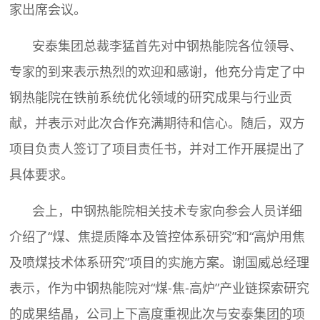
家出席会议。
安泰集团总裁李猛首先对中钢热能院各位领导、
专家的到来表示热烈的欢迎和感谢，他充分肯定了中
钢热能院在铁前系统优化领域的研究成果与行业贡
献，并表示对此次合作充满期待和信心。随后，双方
项目负责人签订了项目责任书，并对工作开展提出了
具体要求。
会上，中钢热能院相关技术专家向参会人员详细
介绍了“煤、焦提质降本及管控体系研究”和“高炉用焦
及喷煤技术体系研究”项目的实施方案。谢国威总经理
表示，作为中钢热能院对“煤-焦-高炉”产业链探索研究
的成果结晶，公司上下高度重视此次与安泰集团的项