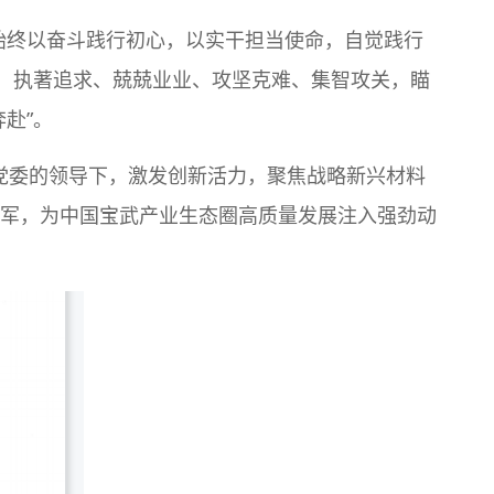
始终以奋斗践行初心，以实干担当使命，自觉践行
”，执著追求、兢兢业业、攻坚克难、集智攻关，瞄
赴”。
党委的领导下，激发创新活力，聚焦战略新兴材料
冠军，为中国宝武产业生态圈高质量发展注入强劲动