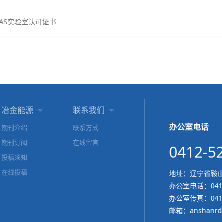
AS实验室认可证书
冶金能源
联系我们


办公室电话
期刊介绍
联系方式
期刊订阅
在线留言
0412-5
投稿须知
在线投稿
地址：辽宁省鞍山
办公室电话：
04
办公室传真：0412
邮箱：
anshanrd