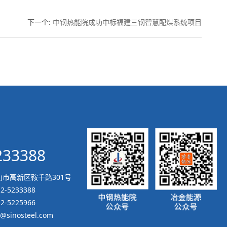
下一个
:
中钢热能院成功中标福建三钢智慧配煤系统项目
233388
市高新区鞍千路301号
12-5233388
-5225966
@sinosteel.com